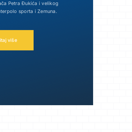
ača Petra Đukića i velikog
terpolo sporta i Zemuna.
taj više