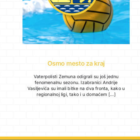
Osmo mesto za kraj
Vaterpolisti Zemuna odigrali su još jednu
fenomenalnu sezonu. Izabranici Andrije
Vasiljevića su imali bitke na dva fronta, kako u
regionalnoj ligi, tako i u domaćem [...]